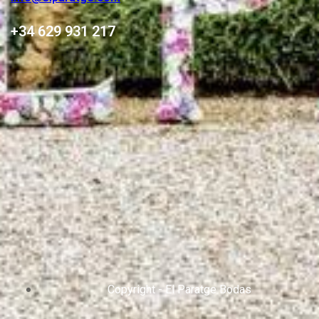
+34 629 931 217
Copyright - El Paratge Bodas