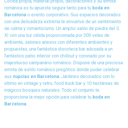
Cocina propia, material propio, decoraciones y su ermita
románica es tu apuesta segura tanto para tu
boda en
Barcelona
o evento corporativo. Sus espacios decorados
con una delicadeza extrema te envuelve de un sentimiento
de calma y romanticismo. Un amplio salón de piedra del S.
XI con una luz cálida proporcionada por 300 velas de
ambiente, salones anexos con diferentes ambientes y
propuestas, una fantástica discoteca bar adosada a un
fantástico patio interior con chillout y coronado por su
majestuoso campanario románico. Dispone de una preciosa
ermita de estilo románico pregótico donde poder celebrar
sus
nupcias en Barcelona.
Jardines decorados con lo
último en vintage y retro, food truck bar y 10 hectáreas de
mágicos bosques naturales. Todo el conjunto te
proporciona la mejor opción para celebrar tu
boda en
Barcelona
.