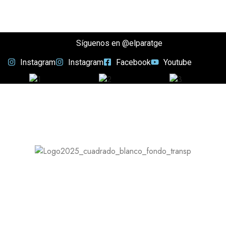
Síguenos en @elparatge
Instagram
Instagram
Facebook
Youtube
Servicios
Wedding Planner
Equipos audiovisuales