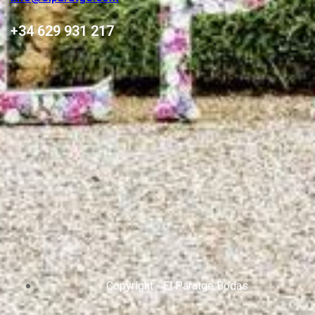
+34 629 931 217
Copyright - El Paratge Bodas